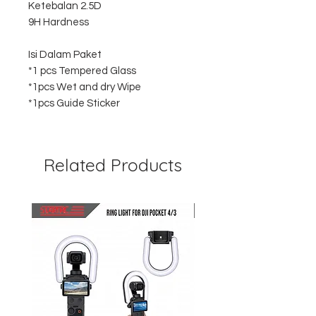
Ketebalan 2.5D
9H Hardness
Isi Dalam Paket
*1 pcs Tempered Glass
*1pcs Wet and dry Wipe
*1pcs Guide Sticker
Related Products