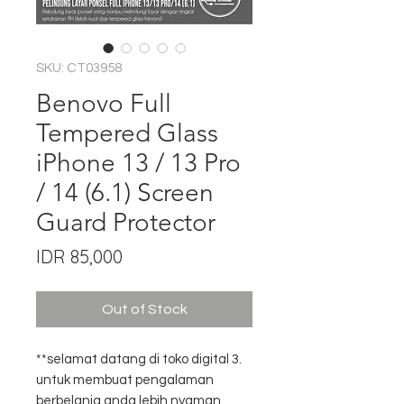
SKU: CT03958
Benovo Full
Tempered Glass
iPhone 13 / 13 Pro
/ 14 (6.1) Screen
Guard Protector
Price
IDR 85,000
Out of Stock
**selamat datang di toko digital 3.
untuk membuat pengalaman
berbelanja anda lebih nyaman,