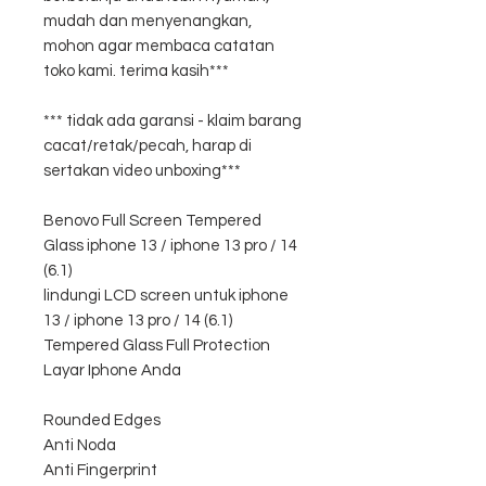
mudah dan menyenangkan,
mohon agar membaca catatan
toko kami. terima kasih***
*** tidak ada garansi - klaim barang
cacat/retak/pecah, harap di
sertakan video unboxing***
Benovo Full Screen Tempered
Glass iphone 13 / iphone 13 pro / 14
(6.1)
lindungi LCD screen untuk iphone
13 / iphone 13 pro / 14 (6.1)
Tempered Glass Full Protection
Layar Iphone Anda
Rounded Edges
Anti Noda
Anti Fingerprint