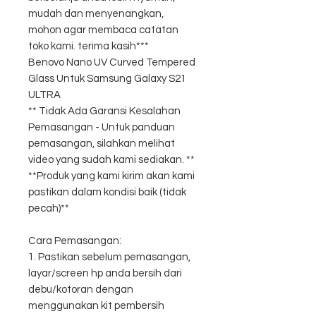
mudah dan menyenangkan,
mohon agar membaca catatan
toko kami. terima kasih***
Benovo Nano UV Curved Tempered
Glass Untuk Samsung Galaxy S21
ULTRA
** Tidak Ada Garansi Kesalahan
Pemasangan - Untuk panduan
pemasangan, silahkan melihat
video yang sudah kami sediakan. **
**Produk yang kami kirim akan kami
pastikan dalam kondisi baik (tidak
pecah)**
Cara Pemasangan:
1. Pastikan sebelum pemasangan,
layar/screen hp anda bersih dari
debu/kotoran dengan
menggunakan kit pembersih