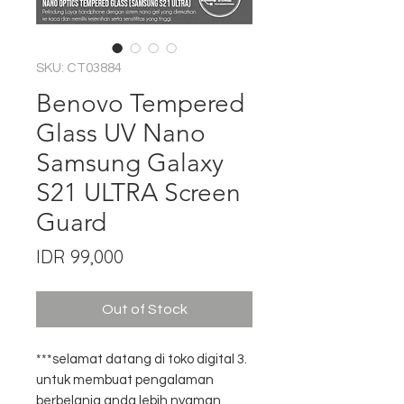
SKU: CT03884
Benovo Tempered
Glass UV Nano
Samsung Galaxy
S21 ULTRA Screen
Guard
Price
IDR 99,000
Out of Stock
***selamat datang di toko digital 3.
untuk membuat pengalaman
berbelanja anda lebih nyaman,