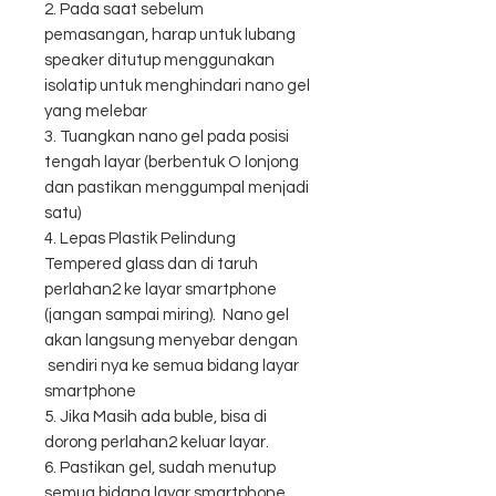
2. Pada saat sebelum
pemasangan, harap untuk lubang
speaker ditutup menggunakan
isolatip untuk menghindari nano gel
yang melebar
3. Tuangkan nano gel pada posisi
tengah layar (berbentuk O lonjong
dan pastikan menggumpal menjadi
satu)
4. Lepas Plastik Pelindung
Tempered glass dan di taruh
perlahan2 ke layar smartphone
(jangan sampai miring). Nano gel
akan langsung menyebar dengan
sendiri nya ke semua bidang layar
smartphone
5. Jika Masih ada buble, bisa di
dorong perlahan2 keluar layar.
6. Pastikan gel, sudah menutup
semua bidang layar smartphone