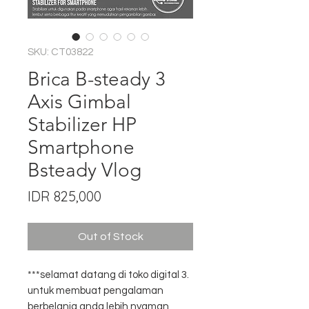
SKU: CT03822
Brica B-steady 3
Axis Gimbal
Stabilizer HP
Smartphone
Bsteady Vlog
Price
IDR 825,000
Out of Stock
***selamat datang di toko digital 3.
untuk membuat pengalaman
berbelanja anda lebih nyaman,