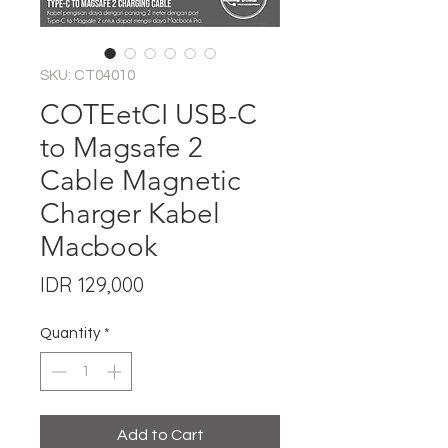
SKU: CT04010
COTEetCI USB-C
to Magsafe 2
Cable Magnetic
Charger Kabel
Macbook
Price
IDR 129,000
Quantity
*
Add to Cart