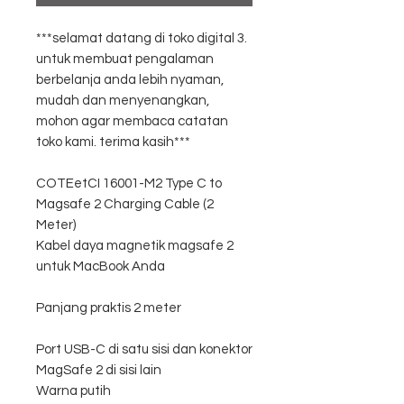
***selamat datang di toko digital 3.
untuk membuat pengalaman
berbelanja anda lebih nyaman,
mudah dan menyenangkan,
mohon agar membaca catatan
toko kami. terima kasih***
COTEetCI 16001-M2 Type C to
Magsafe 2 Charging Cable (2
Meter)
Kabel daya magnetik magsafe 2
untuk MacBook Anda
Panjang praktis 2 meter
Port USB-C di satu sisi dan konektor
MagSafe 2 di sisi lain
Warna putih