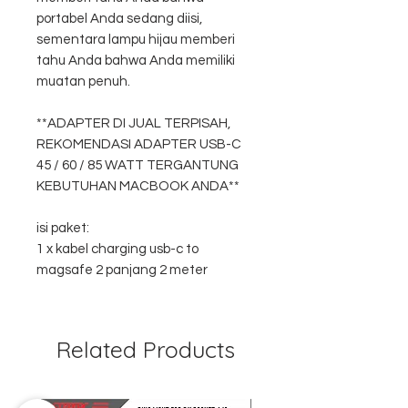
portabel Anda sedang diisi,
sementara lampu hijau memberi
tahu Anda bahwa Anda memiliki
muatan penuh.
**ADAPTER DI JUAL TERPISAH,
REKOMENDASI ADAPTER USB-C
45 / 60 / 85 WATT TERGANTUNG
KEBUTUHAN MACBOOK ANDA**
isi paket:
1 x kabel charging usb-c to
magsafe 2 panjang 2 meter
Related Products