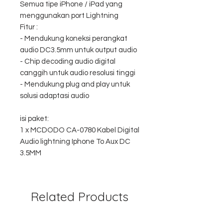
Semua tipe iPhone / iPad yang
menggunakan port Lightning
Fitur :
- Mendukung koneksi perangkat
audio DC3.5mm untuk output audio
- Chip decoding audio digital
canggih untuk audio resolusi tinggi
- Mendukung plug and play untuk
solusi adaptasi audio
isi paket:
1 x MCDODO CA-0780 Kabel Digital
Audio lightning Iphone To Aux DC
3.5MM
Related Products