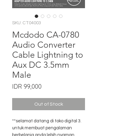
SKU: CT04003
Mcdodo CA-0780
Audio Converter
Cable Lightning to
Aux DC 3.5mm
Male
Price
IDR 99,000
Out of Stock
**selamat datang di toko digital 3.
untuk membuat pengalaman
berbelanja anda lebih nyaman,