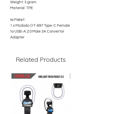
Weight: 3 gram
Material: TPE
Isi Paket:
1 x Mcdodo OT-697 Type-C Female
to USB-A 2.0 Male 3A Convertor
Adapter
Related Products