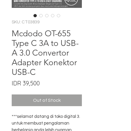
SKU: CT03839
Mcdodo OT-655
Type C 3A to USB-
A 3.0 Convertor
Adapter Konektor
USB-C
Price
IDR 39,500
Out of Stock
***selamat datang di toko digital 3.
untuk membuat pengalaman
berbelanja anda lebih nyaman,