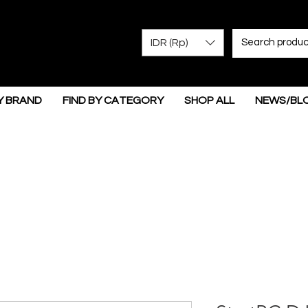
IDR (Rp)
Y BRAND
FIND BY CATEGORY
SHOP ALL
NEWS/BL