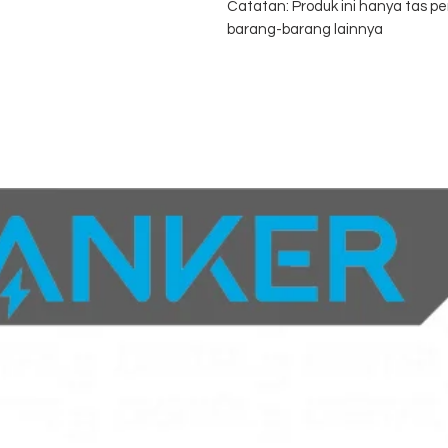
Catatan: Produk ini hanya tas
barang-barang lainnya