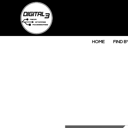
HOME
FIND B