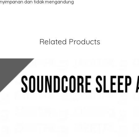
 penyimpanan dan tidak mengandung
Related Products