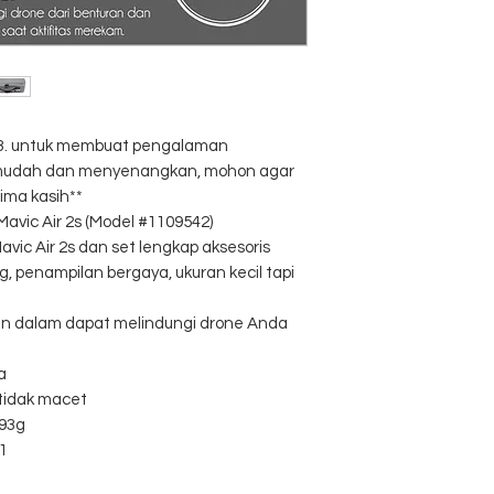
al 3. untuk membuat pengalaman
, mudah dan menyenangkan, mohon agar
ima kasih**
avic Air 2s (Model #1109542)
vic Air 2s dan set lengkap aksesoris
, penampilan bergaya, ukuran kecil tapi
ian dalam dapat melindungi drone Anda
a
 tidak macet
793g
 1