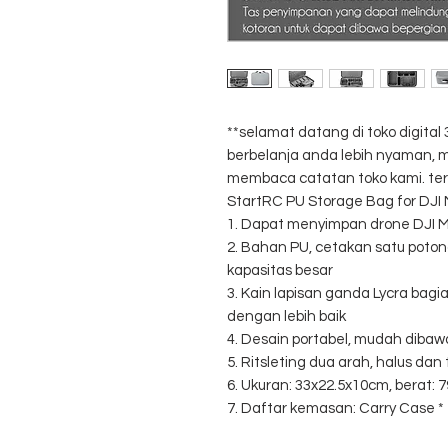
**selamat datang di toko digit
berbelanja anda lebih nyaman
membaca catatan toko kami. ter
StartRC PU Storage Bag for DJI M
1. Dapat menyimpan drone DJI Ma
2. Bahan PU, cetakan satu potong
kapasitas besar
3. Kain lapisan ganda Lycra bag
dengan lebih baik
4. Desain portabel, mudah dibaw
5. Ritsleting dua arah, halus dan
6. Ukuran: 33x22.5x10cm, berat: 
7. Daftar kemasan: Carry Case *