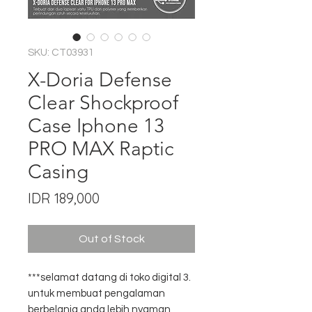
SKU: CT03931
X-Doria Defense
Clear Shockproof
Case Iphone 13
PRO MAX Raptic
Casing
Price
IDR 189,000
Out of Stock
***selamat datang di toko digital 3.
untuk membuat pengalaman
berbelanja anda lebih nyaman,