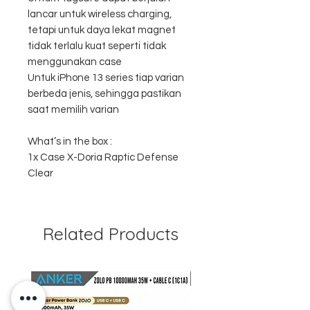
lancar untuk wireless charging,
tetapi untuk daya lekat magnet
tidak terlalu kuat seperti tidak
menggunakan case
Untuk iPhone 13 series tiap varian
berbeda jenis, sehingga pastikan
saat memilih varian
What’s in the box :
1x Case X-Doria Raptic Defense
Clear
Related Products