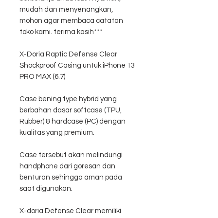
mudah dan menyenangkan,
mohon agar membaca catatan
toko kami. terima kasih***
X-Doria Raptic Defense Clear
Shockproof Casing untuk iPhone 13
PRO MAX (6.7)
Case bening type hybrid yang
berbahan dasar softcase (TPU,
Rubber) & hardcase (PC) dengan
kualitas yang premium.
Case tersebut akan melindungi
handphone dari goresan dan
benturan sehingga aman pada
saat digunakan.
X-doria Defense Clear memiliki