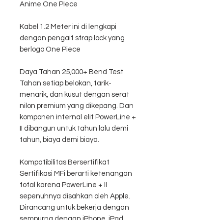
Anime One Piece
Kabel 1.2 Meter ini di lengkapi
dengan pengait strap lock yang
berlogo One Piece
Daya Tahan 25,000+ Bend Test
Tahan setiap belokan, tarik-
menarik, dan kusut dengan serat
nilon premium yang dikepang. Dan
komponen internal elit PowerLine +
II dibangun untuk tahun lalu demi
tahun, biaya demi biaya.
Kompatibilitas Bersertifikat
Sertifikasi MFi berarti ketenangan
total karena PowerLine + II
sepenuhnya disahkan oleh Apple.
Dirancang untuk bekerja dengan
sempurna dengan iPhone, iPad,