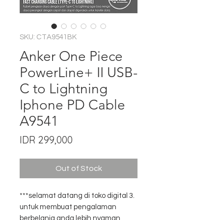
SKU: CTA9541BK
Anker One Piece
PowerLine+ II USB-
C to Lightning
Iphone PD Cable
A9541
Price
IDR 299,000
Out of Stock
***selamat datang di toko digital 3.
untuk membuat pengalaman
berbelanja anda lebih nyaman,