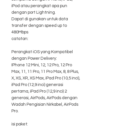
iPod atau perangkat apa pun
dengan port Lightning.
Dapat di gunakan untuk data
transfer dengan speed up to
480Mbps
catatan:
Perangkat iOS yang Kompatibel
dengan Power Delivery:
IPhone 12 Mini, 12, 12 Pro, 12 Pro
Max, 11, 11 Pro, 11 Pro Max, 8, 8 Plus,
X, XS, XR, XS Max, iPad Pro (10,5 inci),
iPad Pro (12,9 inci) generasi
pertama, iPad Pro (12,9 inci) 2
generasi, AirPods, AirPods dengan
Wadah Pengisian Nirkabel, AirPods
Pro.
isi paket: