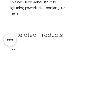
1 x One Piece Kabel usb-c to
lightning powerline+ ii panjang 1.2
meter
Related Products