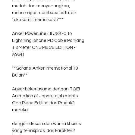
mudah dan menyenangkan,
mohon agar membaca catatan
toko kami. terima kasih***
Anker PowerLine+ II USB-C to
Lightning Iphone PD Cable Panjang
1.2 Meter ONE PIECE EDITION -
A9541
**Garansi Anker International 18
Bulan**
Anker bekerjasama dengan TOEI
Animation of Japan telah merilis
One Piece Edition dari Produk2
mereka.
dengan desain dan warna khusus
yang terinspirasi dari karakter2