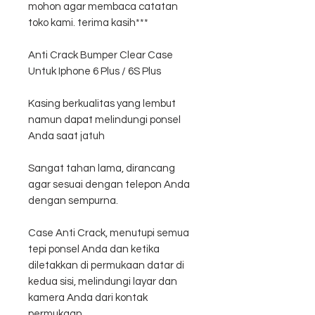
mohon agar membaca catatan
toko kami. terima kasih***
Anti Crack Bumper Clear Case
Untuk Iphone 6 Plus / 6S Plus
Kasing berkualitas yang lembut
namun dapat melindungi ponsel
Anda saat jatuh
Sangat tahan lama, dirancang
agar sesuai dengan telepon Anda
dengan sempurna.
Case Anti Crack, menutupi semua
tepi ponsel Anda dan ketika
diletakkan di permukaan datar di
kedua sisi, melindungi layar dan
kamera Anda dari kontak
permukaan.