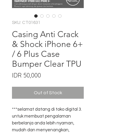
SKU: CT01631
Casing Anti Crack
& Shock iPhone 6+
/ 6 Plus Case
Bumper Clear TPU
Price
IDR 50,000
Out of Stock
***selamat datang di toko digital 3.
untuk membuat pengalaman
berbelanja anda lebih nyaman,
mudah dan menyenangkan,