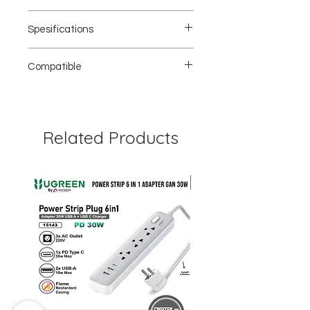
Adaptor Smartphone Osmo Pocket × 1
Spesifications
Ukuran: 24,9 × 13,2 × 6,1 mm
Compatible
Berat: 1,8 g
Osmo Pocket
Related Products