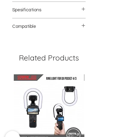
Adaptor Smartphone Osmo Pocket × 1
Spesifications
Ukuran: 24,9 × 13,2 × 6,1 mm
Compatible
Berat: 1,8 g
Osmo Pocket
Related Products