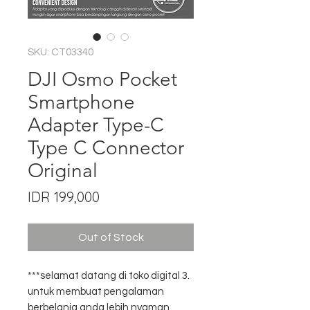
SKU: CT03340
DJI Osmo Pocket
Smartphone
Adapter Type-C
Type C Connector
Original
Price
IDR 199,000
Out of Stock
***selamat datang di toko digital 3.
untuk membuat pengalaman
berbelanja anda lebih nyaman,