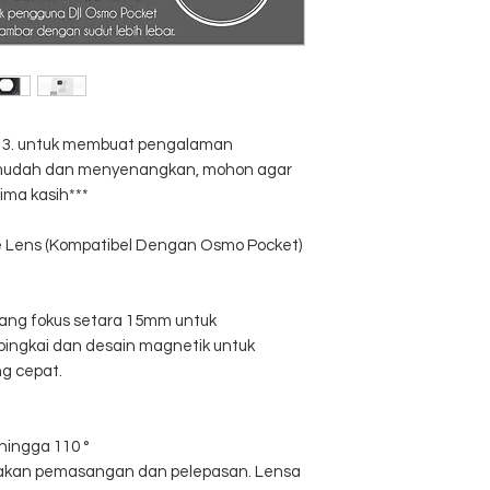
al 3. untuk membuat pengalaman
, mudah dan menyenangkan, mohon agar
ima kasih***
le Lens (Kompatibel Dengan Osmo Pocket)
ang fokus setara 15mm untuk
ingkai dan desain magnetik untuk
g cepat.
hingga 110 °
kan pemasangan dan pelepasan. Lensa