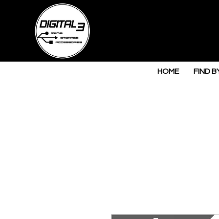
HOME
FIND B