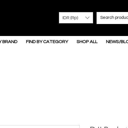
IDR (Rp)
Y BRAND
FIND BY CATEGORY
SHOP ALL
NEWS/BL