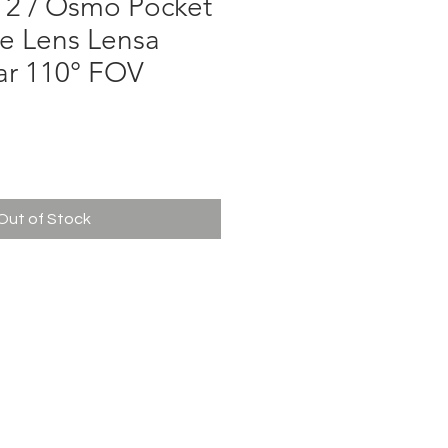
 2 / Osmo Pocket
e Lens Lensa
ar 110° FOV
ce
Out of Stock