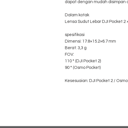
dapat dengan mudah disimpan di
Dalam kotak
Lensa Sudut Lebar DJI Pocket 2 
spesifikasi
Dimensi: 17.8×15.2×6.7 mm
Berat: 3,3 g
FOV:
110 ° (DJI Pocket 2)
90 ° (Osmo Pocket)
Kesesuaian: DJI Pocket 2 / Osmo