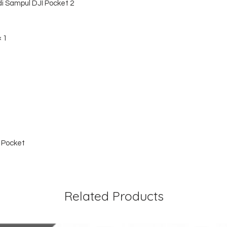
 Sampul DJI Pocket 2
× 1
 Pocket
Related Products