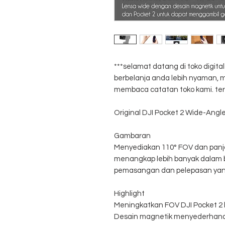
***selamat datang di toko digit
berbelanja anda lebih nyaman
membaca catatan toko kami. ter
Original DJI Pocket 2 Wide-Ang
Gambaran
Menyediakan 110° FOV dan panj
menangkap lebih banyak dalam b
pemasangan dan pelepasan yan
Highlight
Meningkatkan FOV DJI Pocket 2 
Desain magnetik menyederhana