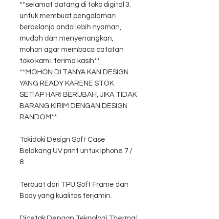
**selamat datang di toko digital 3.
untuk membuat pengalaman
berbelanja anda lebih nyaman,
mudah dan menyenangkan,
mohon agar membaca catatan
toko kami. terima kasih**
**MOHON DI TANYA KAN DESIGN
YANG READY KARENE STOK
SETIAP HARI BERUBAH, JIKA TIDAK
BARANG KIRIM DENGAN DESIGN
RANDOM**
Tokidoki Design Soft Case
Belakang UV print untuk Iphone 7 /
8
Terbuat dari TPU Soft Frame dan
Body yang kualitas terjamin.
Dicetak Dengan Teknologi Thermal