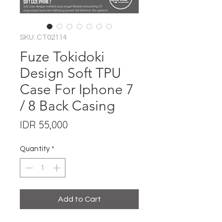
SKU: CT02114
Fuze Tokidoki
Design Soft TPU
Case For Iphone 7
/ 8 Back Casing
Price
IDR 55,000
Quantity
*
Add to Cart