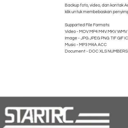
Backup foto, video, dan kontak 
klik untuk membebaskan penyimp
Supported File Formats:
Video - MOV MP4 M4V MKV WMV
Image - JPG JPEG PNG TIF GIF 
Music - MP3 M4A ACC
Document - DOC XLS NUMBERS