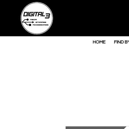
HOME
FIND B