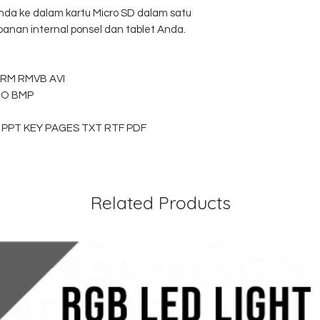
Anda ke dalam kartu Micro SD dalam satu
anan internal ponsel dan tablet Anda.
 RM RMVB AVI
ICO BMP
 PPT KEY PAGES TXT RTF PDF
Related Products