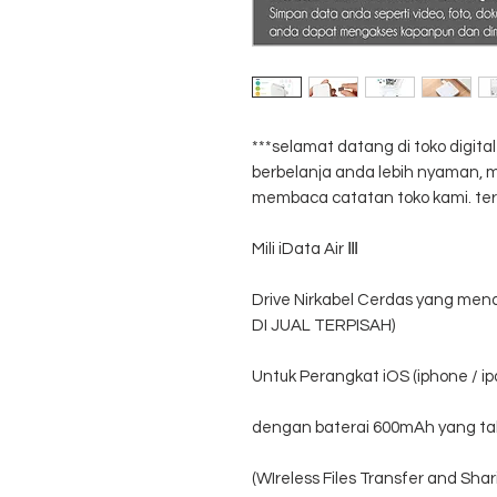
***selamat datang di toko digit
berbelanja anda lebih nyaman
membaca catatan toko kami. ter
Mili iData Air Ⅲ
Drive Nirkabel Cerdas yang men
DI JUAL TERPISAH)
Untuk Perangkat iOS (iphone / ip
dengan baterai 600mAh yang tah
(WIreless Files Transfer and Shar