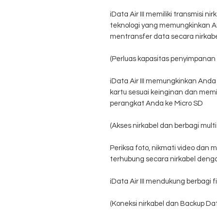
iData Air III memiliki transmisi n
teknologi yang memungkinkan A
mentransfer data secara nirkabe
(Perluas kapasitas penyimpanan 
iData Air III memungkinkan And
kartu sesuai keinginan dan mem
perangkat Anda ke Micro SD
(Akses nirkabel dan berbagi mul
Periksa foto, nikmati video dan 
terhubung secara nirkabel dengan 
iData Air III mendukung berbagi
(Koneksi nirkabel dan Backup Dat