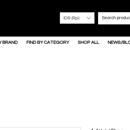
IDR (Rp)
Y BRAND
FIND BY CATEGORY
SHOP ALL
NEWS/BL