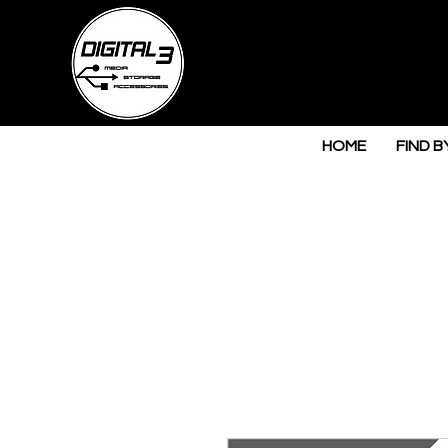
HOME
FIND B