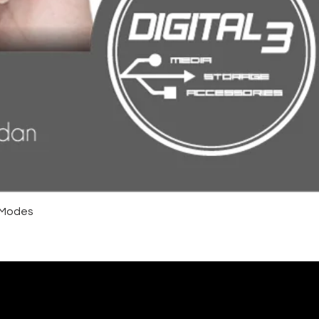
4 Modes