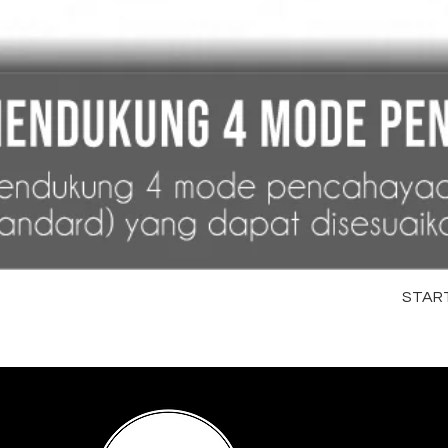
STARTR