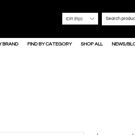
IDR (Rp)
Y BRAND
FIND BY CATEGORY
SHOP ALL
NEWS/BL