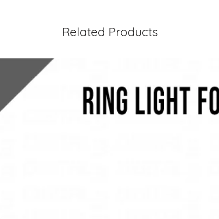
Related Products