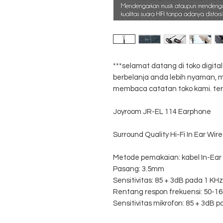
***selamat datang di toko digit
berbelanja anda lebih nyaman
membaca catatan toko kami. ter
Joyroom JR-EL 114 Earphone
Surround Quality Hi-Fi In Ear Wi
Metode pemakaian: kabel In-Ear
Pasang: 3.5mm
Sensitivitas: 85 + 3dB pada 1 KH
Rentang respon frekuensi: 50-1
Sensitivitas mikrofon: 85 + 3dB 