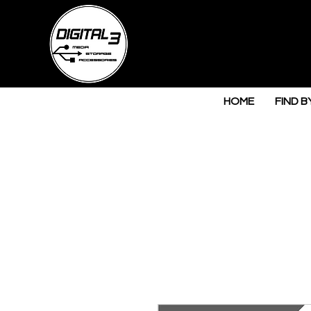
HOME
FIND B