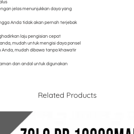
alus
engan jelas menunjukkan daya yang
ngga Anda tidak akan pernah terjebak
ghadirkan laju pengisian cepat
ganda, mudah untuk mengisi daya ponsel
n Anda, mudah dibawa tanpa khawatir
 aman dan andal untuk digunakan
Related Products