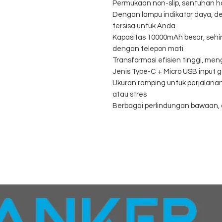
Permukaan non-slip, sentuhan h
Dengan lampu indikator daya, d
tersisa untuk Anda
Kapasitas 10000mAh besar, sehi
dengan telepon mati
Transformasi efisien tinggi, men
Jenis Type-C + Micro USB input 
Ukuran ramping untuk perjalana
atau stres
Berbagai perlindungan bawaan,