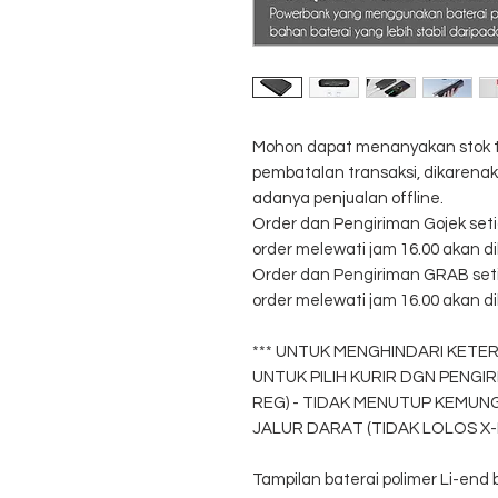
Mohon dapat menanyakan stok ter
pembatalan transaksi, dikarena
adanya penjualan offline.
Order dan Pengiriman Gojek setia
order melewati jam 16.00 akan di
Order dan Pengiriman GRAB setia
order melewati jam 16.00 akan di
*** UNTUK MENGHINDARI KET
UNTUK PILIH KURIR DGN PENGI
REG) - TIDAK MENUTUP KEMUNG
JALUR DARAT (TIDAK LOLOS X-R
Tampilan baterai polimer Li-end b