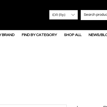
IDR (Rp)
Y BRAND
FIND BY CATEGORY
SHOP ALL
NEWS/BL