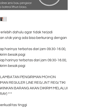
USB2 output: DC 5V
Size: 135x68x16mm
lebih dahulu agar tidak terjadi
kan stok yang ada bisa berkurang dengan
p harinya terbatas dari jam 09.30-16.00,
kirim besok pagi
p harinya terbatas dari jam 09.30-16.00,
kirim besok pagi
ERLAMBATAN PENGIRIMAN MOHON
RIMAN REGULER (JNE REG/JNT REG/TIKI
KINKAN BARANG AKAN DIKIRIM MELALUI
AY) ***
erkualitas tinggi